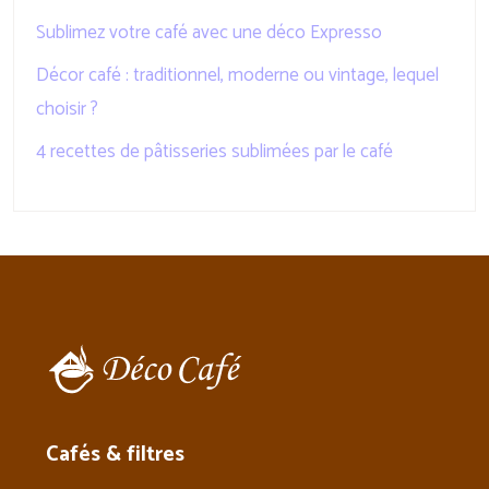
Sublimez votre café avec une déco Expresso
Décor café : traditionnel, moderne ou vintage, lequel
choisir ?
4 recettes de pâtisseries sublimées par le café
Cafés & filtres