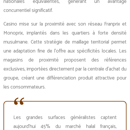
nationales équivalentes, générant un avantage
concurrentiel significatif.
Casino mise sur la proximité avec son réseau Franprix et
Monoprix, implantés dans les quartiers à forte densité
musulmane. Cette stratégie de maillage territorial permet
une adaptation fine de l’offre aux spécificités locales. Les
magasins de proximité proposent des références
exclusives, importées directement par la centrale d’achat du
groupe, créant une différenciation produit attractive pour
les consommateurs.
Les grandes surfaces généralistes captent
aujourd’hui 45% du marché halal français,