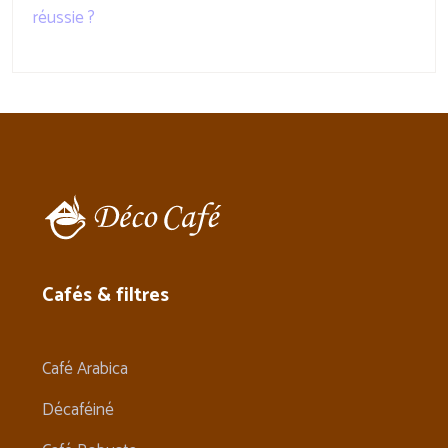
réussie ?
Cafés & filtres
Café Arabica
Décaféiné