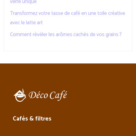
verre unique
Transformez votre tasse de café en une toile créative
avec le latte art
Comment révéler les arômes cachés de vos grains ?
Cafés & filtres