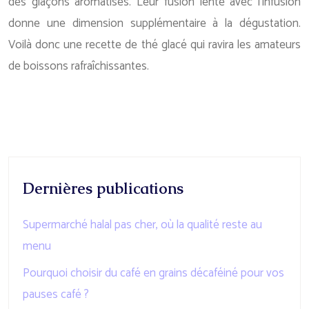
des glaçons aromatisés. Leur fusion lente avec l’infusion
donne une dimension supplémentaire à la dégustation.
Voilà donc une recette de thé glacé qui ravira les amateurs
de boissons rafraîchissantes.
Dernières publications
Supermarché halal pas cher, où la qualité reste au
menu
Pourquoi choisir du café en grains décaféiné pour vos
pauses café ?