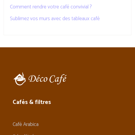
Comment rendre votre café convivial ?
Sublimez vos murs avec des tableaux café
Cafés & filtres
Café Arabica